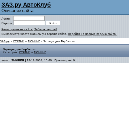
ЗАЗ.ру АвтоКлуб
Описание сайта
Логин:
Пароль:
Регистрация на сайте!
Забыли пароль?
Вы просматриваете мобильную версию сайта.
Перейти на полную версию сайта.
ЗАЗ.ру
»
СТАТЬИ
»
ТЮНИНГ
» Зарядка для Горбатого
Зарядка для Горбатого
Категория:
СТАТЬИ
»
ТЮНИНГ
автор:
SHKIPER
| 19-12-2004, 15:40 | Просмотров: 0