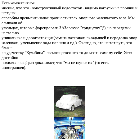
Есть компетентное
мнение, что это - конструктивный недостаток - видимо нагрузки на поршни и
шатуны
способны превысить запас прочности трёх-опорного коленчатого вала. Мы
слышали об
умельцах, которые форсировали ЗАЗовскую "тридцатку"(!), но переделки
настолько
уникальные и дорогостоящие(замена материала вкладышей и переделка опор
коленвала, уменьшение хода поршня и т.д.). Очевидно, это не тот путь, это
ближе
к чудачеству "Кулибина", пытающегося что-то доказать самому себе. Хотя
достойно
похвалы и ещё раз доказывает, что "мы не глупее их" (то есть
иностранцев).